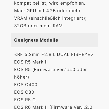
kompatibel ist, wird empfohlen.
Mac: GPU mit 4GB oder mehr
VRAM (einschließlich integriert);
32GB oder mehr RAM
Geeignete Modelle
<RF 5.2mm F2.8 L DUAL FISHEYE>
EOS R5 Mark II
EOS R5 (Firmware Ver.1.5.0 oder
höher)
EOS C400
EOS C80
EOS R5 C
EOS R6 Mark II (Firmware Ver.1.2.0