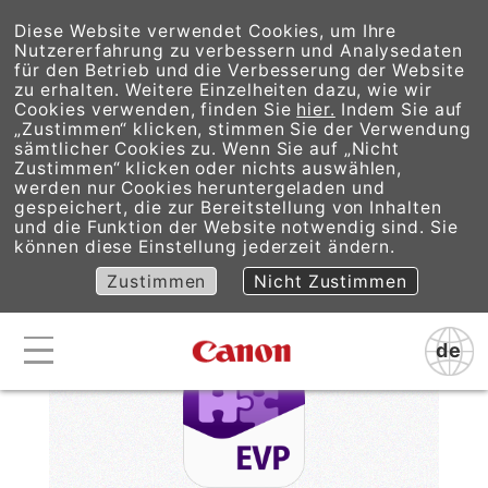
Diese Website verwendet Cookies, um Ihre
Nutzererfahrung zu verbessern und Analysedaten
für den Betrieb und die Verbesserung der Website
zu erhalten. Weitere Einzelheiten dazu, wie wir
Cookies verwenden, finden Sie
hier.
Indem Sie auf
„Zustimmen“ klicken, stimmen Sie der Verwendung
sämtlicher Cookies zu. Wenn Sie auf „Nicht
EOS VR Plugin for
Zustimmen“ klicken oder nichts auswählen,
werden nur Cookies heruntergeladen und
gespeichert, die zur Bereitstellung von Inhalten
Adobe Premiere Pro
und die Funktion der Website notwendig sind. Sie
können diese Einstellung jederzeit ändern.
Zustimmen
Nicht Zustimmen
de
Canon