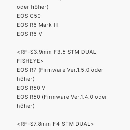
oder höher)
EOS C50
EOS R6 Mark III
EOS R6 V
<RF-S3.9mm F3.5 STM DUAL
FISHEYE>
EOS R7 (Firmware Ver.1.5.0 oder
höher)
EOS R50 V
EOS R50 (Firmware Ver.1.4.0 oder
höher)
<RF-S7.8mm F4 STM DUAL>