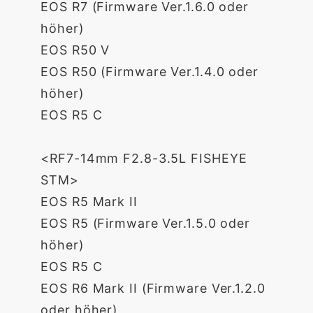
EOS R7 (Firmware Ver.1.6.0 oder
höher)
EOS R50 V
EOS R50 (Firmware Ver.1.4.0 oder
höher)
EOS R5 C
<RF7-14mm F2.8-3.5L FISHEYE
STM>
EOS R5 Mark II
EOS R5 (Firmware Ver.1.5.0 oder
höher)
EOS R5 C
EOS R6 Mark II (Firmware Ver.1.2.0
oder höher)