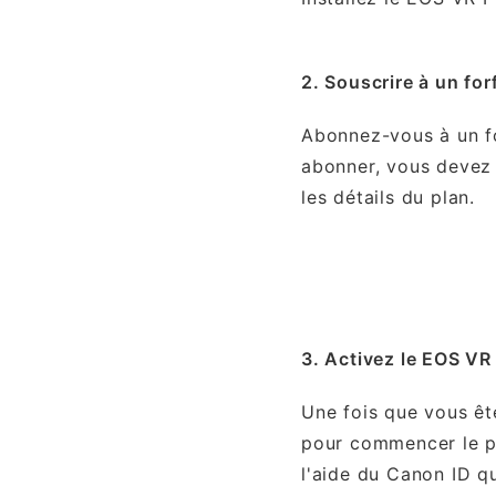
2. Souscrire à un for
Abonnez-vous à un fo
abonner, vous devez 
les détails du plan.
3. Activez le EOS VR
Une fois que vous ê
pour commencer le pr
l'aide du Canon ID q