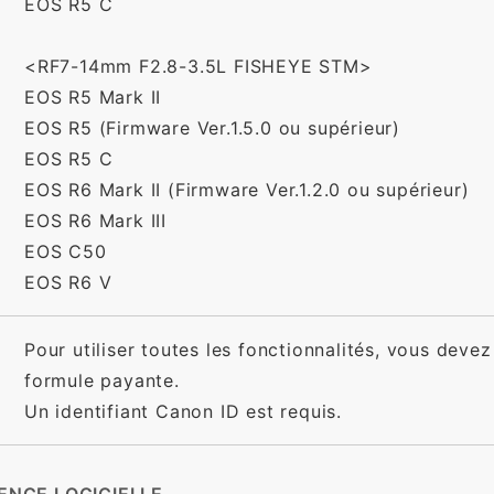
EOS R5 C
<RF7-14mm F2.8-3.5L FISHEYE STM>
EOS R5 Mark II
EOS R5 (Firmware Ver.1.5.0 ou supérieur)
EOS R5 C
EOS R6 Mark II (Firmware Ver.1.2.0 ou supérieur)
EOS R6 Mark III
EOS C50
EOS R6 V
Pour utiliser toutes les fonctionnalités, vous devez
formule payante.
Un identifiant Canon ID est requis.