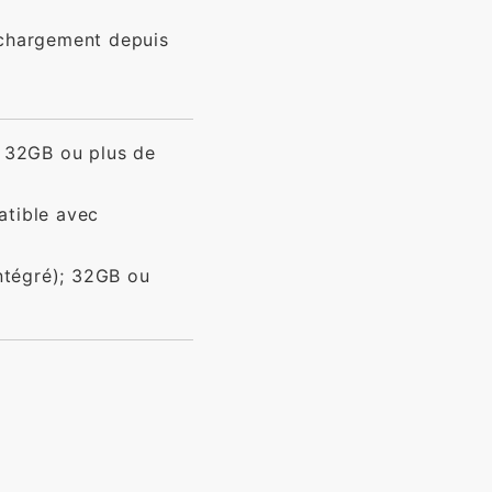
échargement depuis
 32GB ou plus de
atible avec
ntégré); 32GB ou