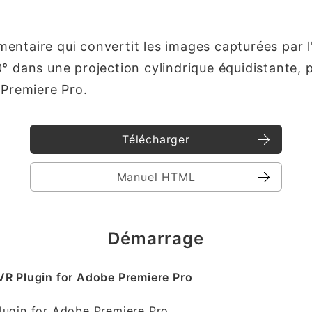
entaire qui convertit les images capturées par
° dans une projection cylindrique équidistante, 
 Premiere Pro.
Télécharger
Manuel HTML
Démarrage
 VR Plugin for Adobe Premiere Pro
Plugin for Adobe Premiere Pro.