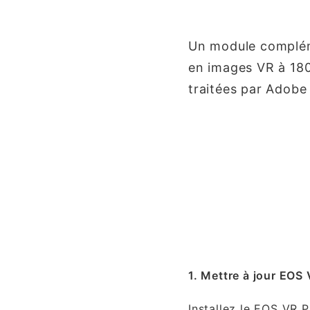
Un module complém
en images VR à 180
traitées par Adobe
1. Mettre à jour EOS
Installez le EOS VR 