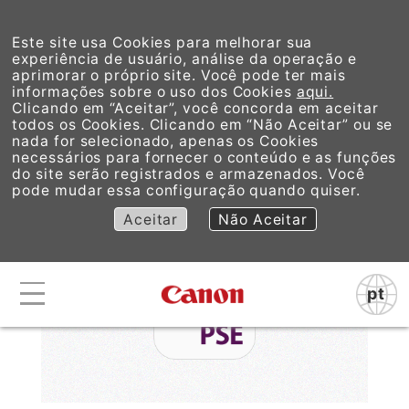
Este site usa Cookies para melhorar sua
experiência de usuário, análise da operação e
aprimorar o próprio site. Você pode ter mais
informações sobre o uso dos Cookies
aqui.
Clicando em “Aceitar”, você concorda em aceitar
todos os Cookies. Clicando em “Não Aceitar” ou se
Picture Style Editor
nada for selecionado, apenas os Cookies
necessários para fornecer o conteúdo e as funções
do site serão registrados e armazenados. Você
pode mudar essa configuração quando quiser.
Aceitar
Não Aceitar
pt
Canon