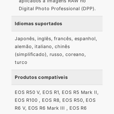
aplicados a imagens RAW no
Digital Photo Professional (DPP).
Idiomas suportados
Japonês, inglês, francês, espanhol,
alemão, italiano, chinês
(simplificado), russo, coreano,
turco
Produtos compatíveis
EOS R50 V, EOS R1, EOS R5 Mark II,
EOS R100 , EOS R8, EOS R50, EOS
R6 V, EOS R6 Mark III , EOS R6