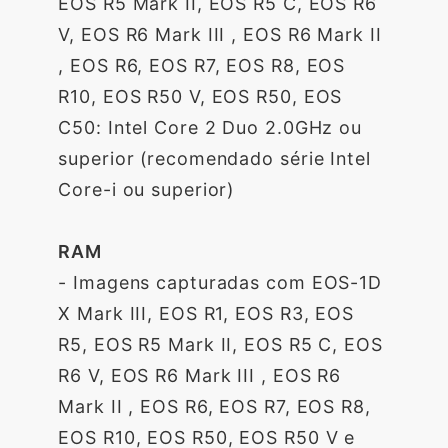
EOS R5 Mark II, EOS R5 C, EOS R6
V, EOS R6 Mark III , EOS R6 Mark II
, EOS R6, EOS R7, EOS R8, EOS
R10, EOS R50 V, EOS R50, EOS
C50: Intel Core 2 Duo 2.0GHz ou
superior (recomendado série Intel
Core-i ou superior)
RAM
- Imagens capturadas com EOS-1D
X Mark III, EOS R1, EOS R3, EOS
R5, EOS R5 Mark II, EOS R5 C, EOS
R6 V, EOS R6 Mark III , EOS R6
Mark II , EOS R6, EOS R7, EOS R8,
EOS R10, EOS R50, EOS R50 V e