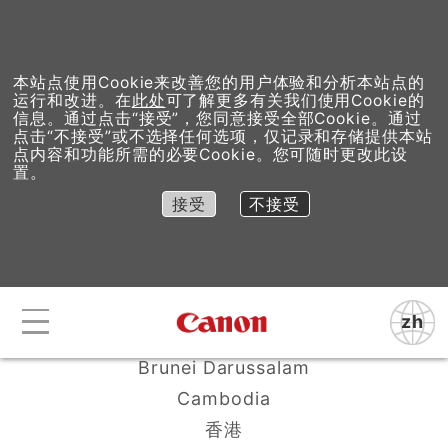
本站点使用Cookie来改善您的用户体验和分析本站点的
运行和改进。在
此处
可了解更多有关我们使用Cookie的
信息。通过点击“接受”，您同意接受全部Cookie。通过
联系我们
点击“不接受”或不选择任何选项，仅记录和存储提供本站
点内容和功能所需的必要Cookie。您可随时更改此设
置。
接受
不接受
Afghanistan
Bangladesh
zh
Canon
Bhutan
Brunei Darussalam
Cambodia
香港