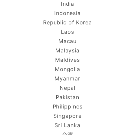
India
Indonesia
Republic of Korea
Laos
Macau
Malaysia
Maldives
Mongolia
Myanmar
Nepal
Pakistan
Philippines
Singapore
Sri Lanka
台湾