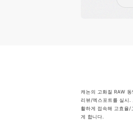
캐논의 고화질 RAW 
리뷰/엑스포트를 실시.
활하게 접속해 고효율/
게 합니다.