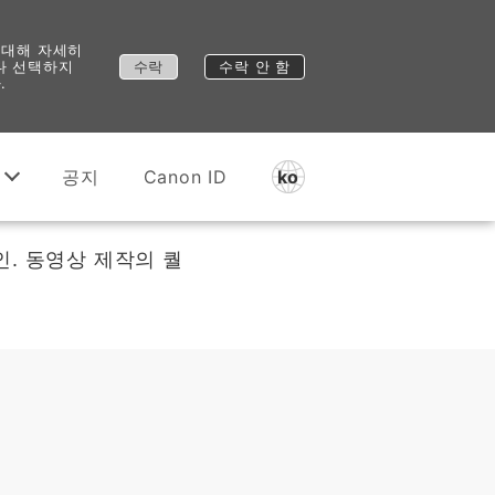
 대해 자세히
 다 선택하지
수락
수락 안 함
.
공지
Canon ID
ko
. 동영상 제작의 퀄