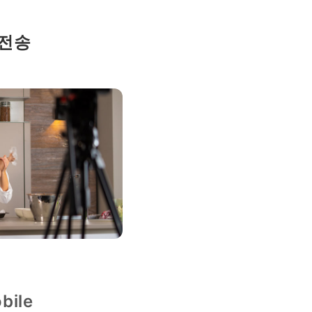
 전송
bile