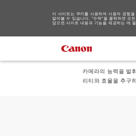
이 사이트는 쿠키를 사용하여 사용자 경험을
알아볼 수 있습니다. “수락”을 클릭하면 모든
않으면 사이트 내용과 기능을 제공하는 데 필
Canon
카메라의 능력을 발휘
리티와 효율을 추구