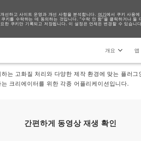
 개선하고 사이트 운영과 개선 사항을 분석합니다.
여기
에서 쿠키 사용에
 쿠키를 수락하는 데 동의하는 것입니다. “수락 안 함”을 클릭하거나 둘
요한 쿠키만 기록되고 저장됩니다. 이 설정은 언제든 변경할 수 있습니다
비디오
개요
앱
하는 고화질 처리와 다양한 제작 환경에 맞는 플러그인
하는 크리에이터를 위한 각종 어플리케이션입니다.
간편하게 동영상 재생 확인