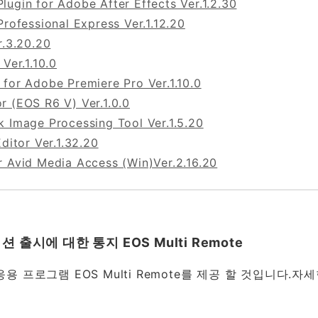
ugin for Adobe After Effects Ver.1.2.30
Professional Express Ver.1.12.20
r.3.20.20
Ver.1.10.0
 for Adobe Premiere Pro Ver.1.10.0
r (EOS R6 V) Ver.1.0.0
k Image Processing Tool Ver.1.5.20
Editor Ver.1.32.20
r Avid Media Access (Win)Ver.2.16.20
출시에 대한 통지 EOS Multi Remote
용 프로그램 EOS Multi Remote를 제공 할 것입니다.자