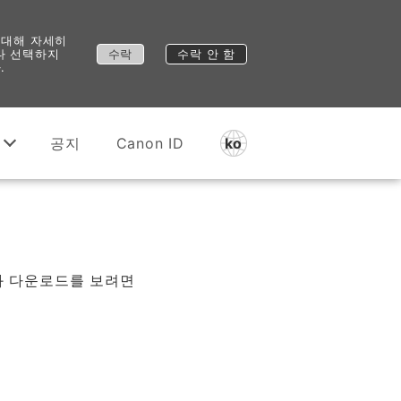
 대해 자세히
 다 선택하지
수락
수락 안 함
.
공지
Canon ID
ko
과 다운로드를 보려면