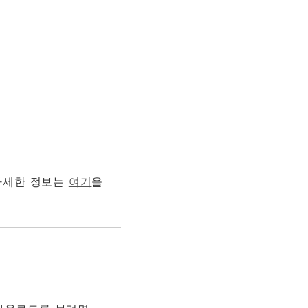
다.자세한 정보는
여기
을