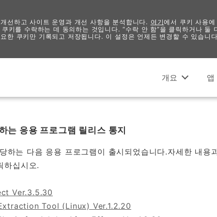
 개선하고 사이트 운영과 개선 사항을 분석합니다.
여기
에서 쿠키 사용에
 쿠키를 수락하는 데 동의하는 것입니다. “수락 안 함”을 클릭하거나 둘
요한 쿠키만 기록되고 저장됩니다. 이 설정은 언제든 변경할 수 있습니다
공지
개요
앱
해당하는 응용 프로그램 릴리스 통지
에 해당하는 다음 응용 프로그램이 출시되었습니다.자세한 내용
릭하십시오.
t Ver.3.5.30
traction Tool (Linux) Ver.1.2.20