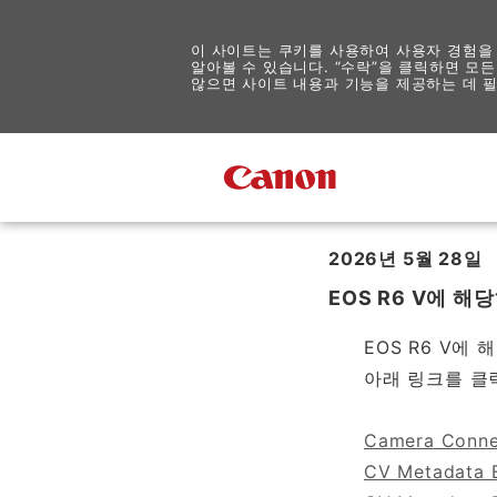
이 사이트는 쿠키를 사용하여 사용자 경험을
알아볼 수 있습니다. “수락”을 클릭하면 모든
않으면 사이트 내용과 기능을 제공하는 데 필
Canon
2026년 5월 28일
EOS R6 V에 
EOS R6 V
아래 링크를 클
Camera Connec
CV Metadata Ex