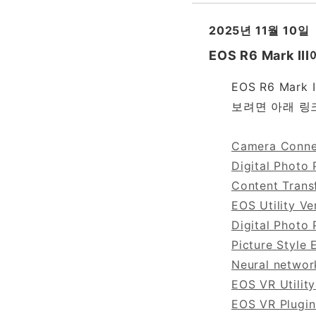
2025년 11월 10일
EOS R6 Mark
EOS R6 Ma
보려면 아래 링
Camera Connec
Digital Photo 
Content Transf
EOS Utility Ve
Digital Photo 
Picture Style E
Neural network
EOS VR Utility
EOS VR Plugin