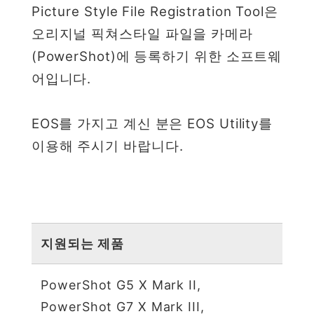
Picture Style File Registration Tool은
오리지널 픽쳐스타일 파일을 카메라
(PowerShot)에 등록하기 위한 소프트웨
어입니다.
EOS를 가지고 계신 분은 EOS Utility를
이용해 주시기 바랍니다.
지원되는 제품
PowerShot G5 X Mark II,
PowerShot G7 X Mark III,