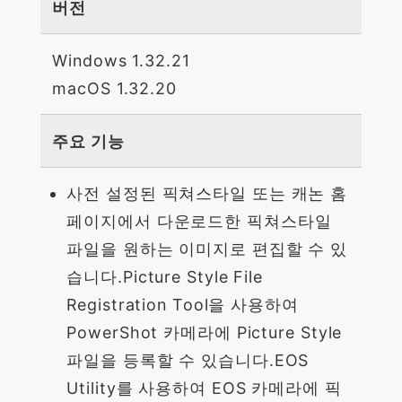
버전
Windows 1.32.21
macOS 1.32.20
주요 기능
사전 설정된 픽쳐스타일 또는 캐논 홈
페이지에서 다운로드한 픽쳐스타일
파일을 원하는 이미지로 편집할 수 있
습니다.Picture Style File
Registration Tool을 사용하여
PowerShot 카메라에 Picture Style
파일을 등록할 수 있습니다.EOS
Utility를 사용하여 EOS 카메라에 픽