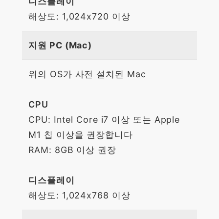
디스플레이
해상도: 1,024x720 이상
지원 PC (Mac)
위의 OS가 사전 설치된 Mac
CPU
CPU: Intel Core i7 이상 또는 Apple
M1 칩 이상을 권장합니다
RAM: 8GB 이상 권장
디스플레이
해상도: 1,024x768 이상