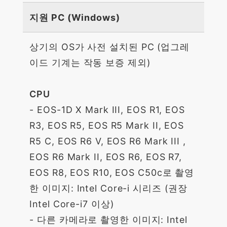
지원 PC (Windows)
상기의 OS가 사전 설치된 PC (업그레
이드 기계는 작동 보증 제외)
CPU
- EOS-1D X Mark III, EOS R1, EOS
R3, EOS R5, EOS R5 Mark II, EOS
R5 C, EOS R6 V, EOS R6 Mark III ,
EOS R6 Mark II, EOS R6, EOS R7,
EOS R8, EOS R10, EOS C50c로 촬영
한 이미지: Intel Core-i 시리즈 (권장
Intel Core-i7 이상)
- 다른 카메라로 촬영한 이미지: Intel