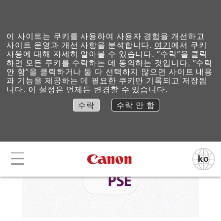
이 사이트는 쿠키를 사용하여 사용자 경험을 개선하고
사이트 운영과 개선 사항을 분석합니다.
여기
에서 쿠키
사용에 대해 자세히 알아볼 수 있습니다. “수락”을 클릭
하면 모든 쿠키를 수락하는 데 동의하는 것입니다. “수락
Picture Style Editor
안 함”을 클릭하거나 둘 다 선택하지 않으면 사이트 내용
과 기능을 제공하는 데 필요한 쿠키만 기록되고 저장됩
니다. 이 설정은 언제든 변경할 수 있습니다.
수락
수락 안 함
ko
Canon