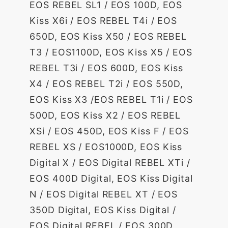
EOS REBEL SL1 / EOS 100D, EOS
Kiss X6i / EOS REBEL T4i / EOS
650D, EOS Kiss X50 / EOS REBEL
T3 / EOS1100D, EOS Kiss X5 / EOS
REBEL T3i / EOS 600D, EOS Kiss
X4 / EOS REBEL T2i / EOS 550D,
EOS Kiss X3 /EOS REBEL T1i / EOS
500D, EOS Kiss X2 / EOS REBEL
XSi / EOS 450D, EOS Kiss F / EOS
REBEL XS / EOS1000D, EOS Kiss
Digital X / EOS Digital REBEL XTi /
EOS 400D Digital, EOS Kiss Digital
N / EOS Digital REBEL XT / EOS
350D Digital, EOS Kiss Digital /
EOS Digital REBEL / EOS 300D