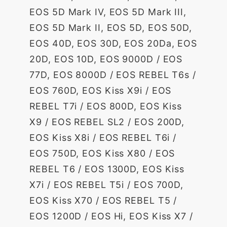
EOS 5D Mark IV, EOS 5D Mark III,
EOS 5D Mark II, EOS 5D, EOS 50D,
EOS 40D, EOS 30D, EOS 20Da, EOS
20D, EOS 10D, EOS 9000D / EOS
77D, EOS 8000D / EOS REBEL T6s /
EOS 760D, EOS Kiss X9i / EOS
REBEL T7i / EOS 800D, EOS Kiss
X9 / EOS REBEL SL2 / EOS 200D,
EOS Kiss X8i / EOS REBEL T6i /
EOS 750D, EOS Kiss X80 / EOS
REBEL T6 / EOS 1300D, EOS Kiss
X7i / EOS REBEL T5i / EOS 700D,
EOS Kiss X70 / EOS REBEL T5 /
EOS 1200D / EOS Hi, EOS Kiss X7 /